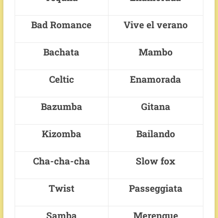
Bad Romance
Vive el verano
Bachata
Mambo
Celtic
Enamorada
Bazumba
Gitana
Kizomba
Bailando
Cha-cha-cha
Slow fox
Twist
Passeggiata
Samba
Merengue