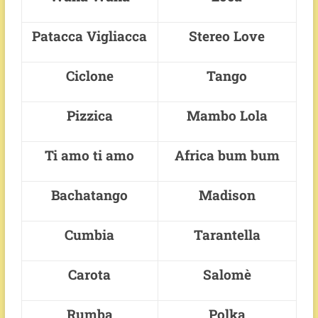
Patacca Vigliacca
Stereo Love
Ciclone
Tango
Pizzica
Mambo Lola
Ti amo ti amo
Africa bum bum
Bachatango
Madison
Cumbia
Tarantella
Carota
Salomè
Rumba
Polka