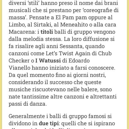
diversi ‘stili’ hanno preso il nome dai brani
musicali che si prestano per ‘coreografie di
massa’. Pensate a El Pam pam oppure al
Limbo, al Sirtaki, al Meneahito o alla cara
Macarena: i
titoli
balli di gruppo vengono
dalla melodia stessa. La loro diffusione si
fa risalire agli anni Sessanta, quando
canzoni come Let’s Twist Again di Chub
Checker o
I Watussi
di Edoardo
Vianello hanno iniziato a farsi conoscere.
Da quel momento fino ai giorni nostri,
considerando il successo che queste
musiche riscuotevano nelle balere, sono
nate tantissime altre canzoni e altrettanti
passi di danza.
Generalmente i balli di gruppo famosi si
dividono in
due tipi
: quelli che si ispirano