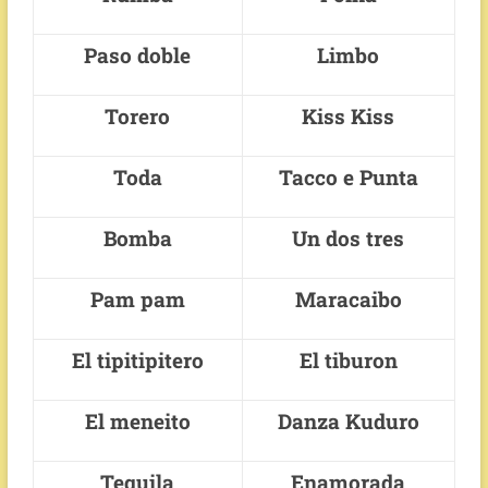
Paso doble
Limbo
Torero
Kiss Kiss
Toda
Tacco e Punta
Bomba
Un dos tres
Pam pam
Maracaibo
El tipitipitero
El tiburon
El meneito
Danza Kuduro
Tequila
Enamorada