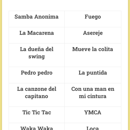
Samba Anonima
Fuego
La Macarena
Asereje
La dueña del
Mueve la colita
swing
Pedro pedro
La puntida
La canzone del
Con una man en
capitano
mi cintura
Tic Tic Tac
YMCA
Waka Waka
Loca