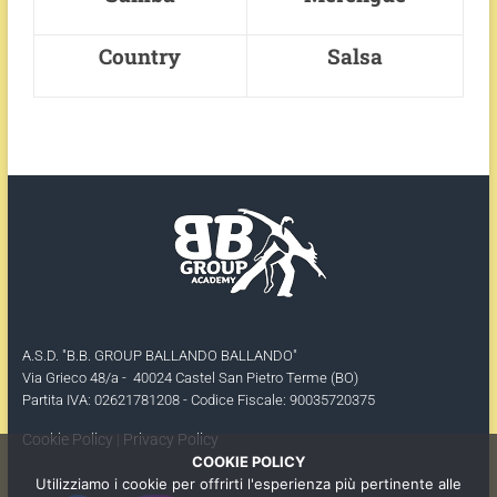
Country
Salsa
A.S.D. "B.B. GROUP BALLANDO BALLANDO"
Via Grieco 48/a - 40024 Castel San Pietro Terme (BO)
Partita IVA: 02621781208 - Codice Fiscale: 90035720375
Cookie Policy
|
Privacy Policy
COOKIE POLICY
Utilizziamo i cookie per offrirti l'esperienza più pertinente alle