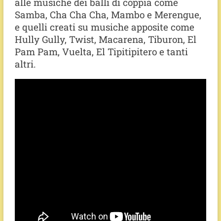
alle musiche dei balli di coppia come
Samba, Cha Cha Cha, Mambo e Merengue,
e quelli creati su musiche apposite come
Hully Gully, Twist, Macarena, Tiburon, El
Pam Pam, Vuelta, El Tipitipitero e tanti
altri.