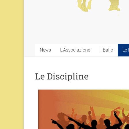
News
L’Associazione
Il Ballo
Le 
Le Discipline