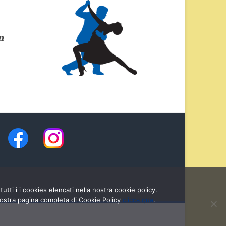
n
utti i i cookies elencati nella nostra cookie policy.
 nostra pagina completa di Cookie Policy
clicca qua
.