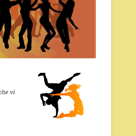
che vi