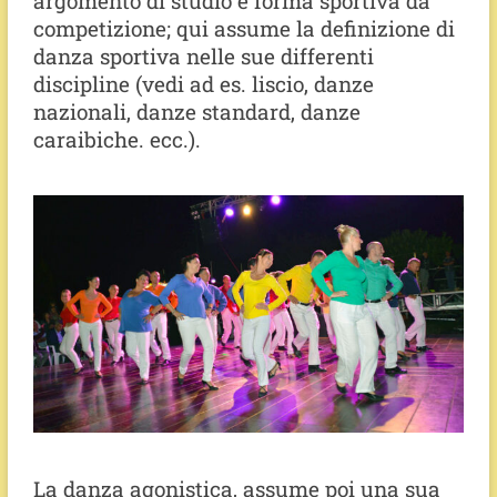
argomento di studio e forma sportiva da
competizione; qui assume la definizione di
danza sportiva nelle sue differenti
discipline (vedi ad es. liscio, danze
nazionali, danze standard, danze
caraibiche. ecc.).
La danza agonistica, assume poi una sua