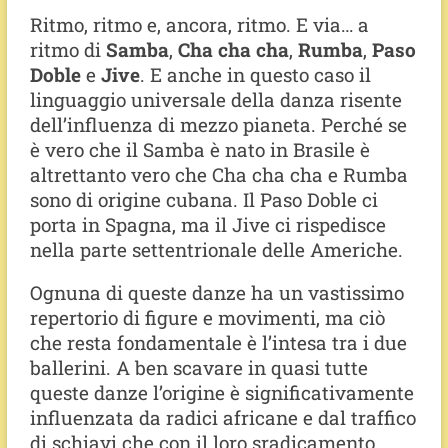
Ritmo, ritmo e, ancora, ritmo. E via… a
ritmo di
Samba
,
Cha cha cha
,
Rumba
,
Paso
Doble
e
Jive
. E anche in questo caso il
linguaggio universale della danza risente
dell’influenza di mezzo pianeta. Perché se
è vero che il Samba è nato in Brasile è
altrettanto vero che Cha cha cha e Rumba
sono di origine cubana. Il Paso Doble ci
porta in Spagna, ma il Jive ci rispedisce
nella parte settentrionale delle Americhe.
Ognuna di queste danze ha un vastissimo
repertorio di figure e movimenti, ma ciò
che resta fondamentale è l’intesa tra i due
ballerini. A ben scavare in quasi tutte
queste danze l’origine è significativamente
influenzata da radici africane e dal traffico
di schiavi che con il loro sradicamento