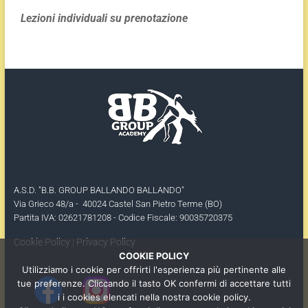
Lezioni individuali su prenotazione
A.S.D. "B.B. GROUP BALLANDO BALLANDO"
Via Grieco 48/a - 40024 Castel San Pietro Terme (BO)
Partita IVA: 02621781208 - Codice Fiscale: 90035720375
Cookie Policy
|
Privacy Policy
COOKIE POLICY
Utilizziamo i cookie per offrirti l'esperienza più pertinente alle
tue preferenze. Cliccando il tasto OK confermi di accettare tutti
i i cookies elencati nella nostra cookie policy.