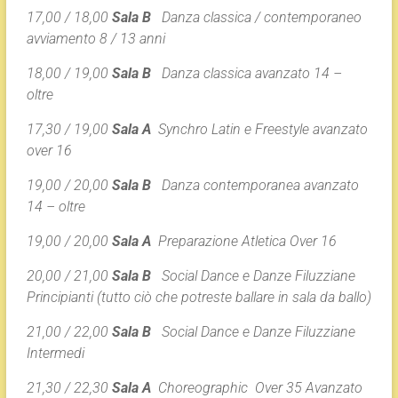
17,00 / 18,00
Sala B
Danza classica / contemporaneo
avviamento 8 / 13 anni
18,00 / 19,00
Sala B
Danza classica avanzato 14 –
oltre
17,30 / 19,00
Sala A
Synchro Latin e Freestyle avanzato
over 16
19,00 / 20,00
Sala B
Danza contemporanea avanzato
14 – oltre
19,00 / 20,00
Sala A
Preparazione Atletica Over 16
20,00 / 21,00
Sala B
Social Dance e Danze Filuzziane
Principianti (tutto ciò che potreste ballare in sala da ballo)
21,00 / 22,00
Sala B
Social Dance e Danze Filuzziane
Intermedi
21,30 / 22,30
Sala A
Choreographic Over 35 Avanzato